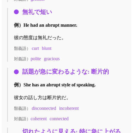
無礼で短い
例）
He had an abrupt manner.
彼の態度は無礼だった。
curt
blunt
類義語）
polite
gracious
対義語）
話題が急に変わるような: 断片的
例）
She has an abrupt style of speaking.
彼女の話し方は断片的だ。
disconnected
incoherent
類義語）
coherent
connected
対義語）
切れたように見える: 特に急に上がる