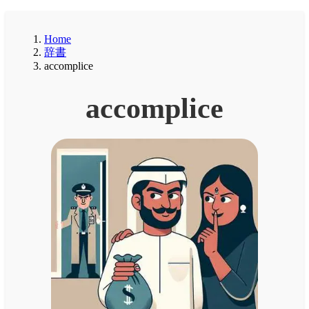
Home
辞書
accomplice
accomplice