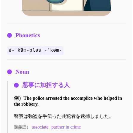
Phonetics
ə-ˈkäm-pləs
-ˈkəm-
Noun
悪事に加担する人
例）
The police arrested the accomplice who helped in
the robbery.
警察は強盗を手伝った共犯者を逮捕しました。
associate
partner in crime
類義語）