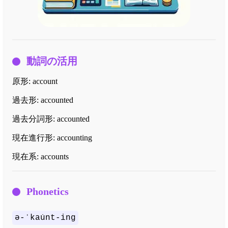
動詞の活用
原形:
account
過去形:
accounted
過去分詞形:
accounted
現在進行形:
accounting
現在系:
accounts
Phonetics
ə-ˈkau̇nt-ing