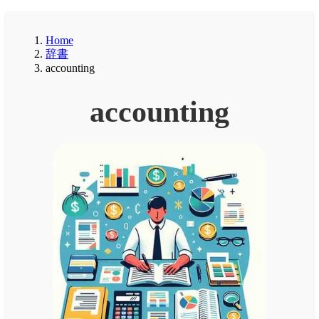
Home
辞書
accounting
accounting