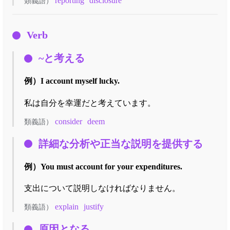
reporting
disclosure
類義語）
Verb
~と考える
例）
I account myself lucky.
私は自分を幸運だと考えています。
consider
deem
類義語）
詳細な分析や正当な説明を提供する
例）
You must account for your expenditures.
支出について説明しなければなりません。
explain
justify
類義語）
原因となる