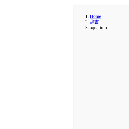
Home
辞書
aquarium