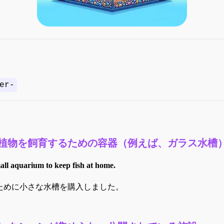
er-
植物を飼育するための容器（例えば、ガラス水槽
ll aquarium to keep fish at home.
ために小さな水槽を購入しました。