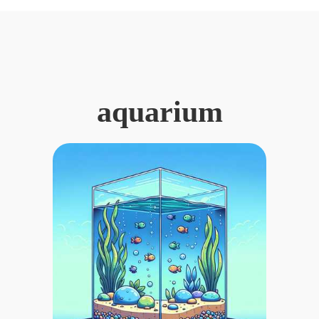
aquarium