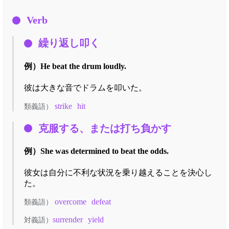
Verb
繰り返し叩く
例）
He beat the drum loudly.
彼は大きな音でドラムを叩いた。
strike
hit
類義語）
克服する、または打ち負かす
例）
She was determined to beat the odds.
彼女は自分に不利な状況を乗り越えることを決心し
た。
overcome
defeat
類義語）
surrender
yield
対義語）