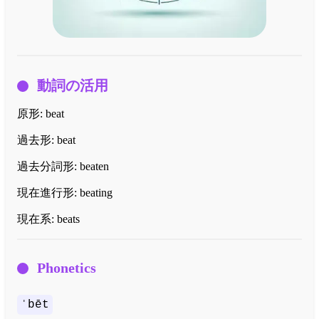
動詞の活用
原形:
beat
過去形:
beat
過去分詞形:
beaten
現在進行形:
beating
現在系:
beats
Phonetics
ˈbēt