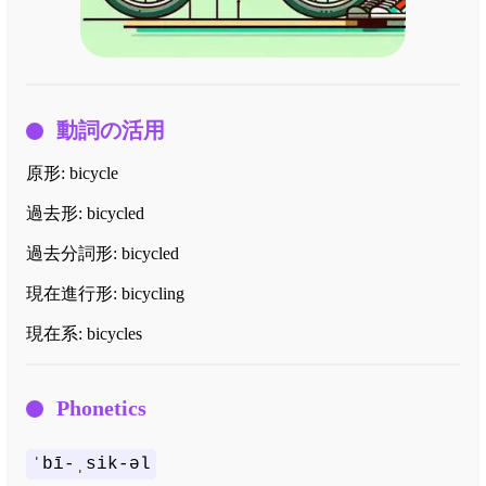
動詞の活用
原形:
bicycle
過去形:
bicycled
過去分詞形:
bicycled
現在進行形:
bicycling
現在系:
bicycles
Phonetics
ˈbī-ˌsik-əl