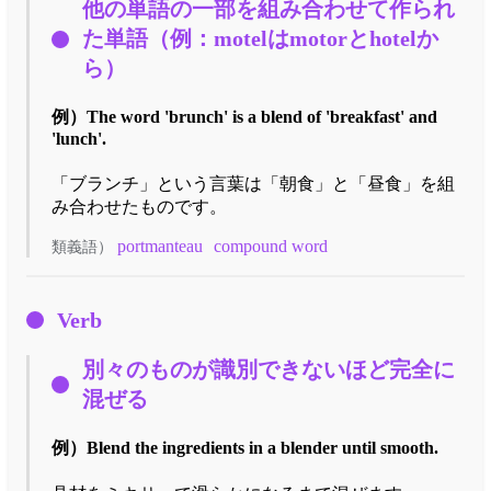
他の単語の一部を組み合わせて作られ
た単語（例：motelはmotorとhotelか
ら）
例）
The word 'brunch' is a blend of 'breakfast' and
'lunch'.
「ブランチ」という言葉は「朝食」と「昼食」を組
み合わせたものです。
portmanteau
compound word
類義語）
Verb
別々のものが識別できないほど完全に
混ぜる
例）
Blend the ingredients in a blender until smooth.