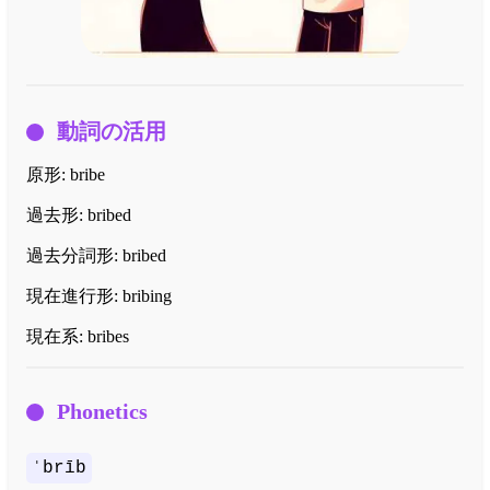
動詞の活用
原形:
bribe
過去形:
bribed
過去分詞形:
bribed
現在進行形:
bribing
現在系:
bribes
Phonetics
ˈbrīb