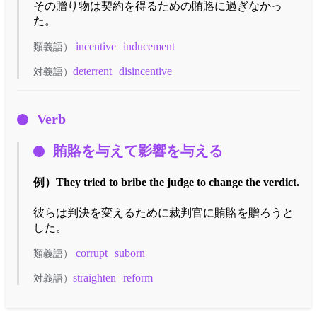
その贈り物は契約を得るための賄賂に過ぎなかっ
た。
incentive
inducement
類義語）
deterrent
disincentive
対義語）
Verb
賄賂を与えて影響を与える
例）
They tried to bribe the judge to change the verdict.
彼らは判決を変えるために裁判官に賄賂を贈ろうと
した。
corrupt
suborn
類義語）
straighten
reform
対義語）