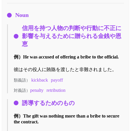
Noun
信用を持つ人物の判断や行動に不正に
影響を与えるために贈られる金銭や恩
恵
例）
He was accused of offering a bribe to the official.
彼はその役人に賄賂を渡したと非難されました。
kickback
payoff
類義語）
penalty
retribution
対義語）
誘導するためのもの
例）
The gift was nothing more than a bribe to secure
the contract.