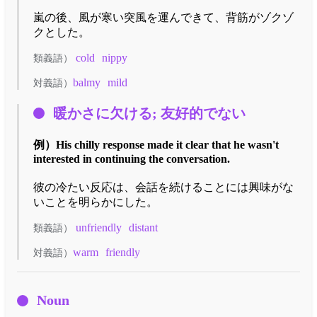
嵐の後、風が寒い突風を運んできて、背筋がゾクゾ
クとした。
cold
nippy
類義語）
balmy
mild
対義語）
暖かさに欠ける; 友好的でない
例）
His chilly response made it clear that he wasn't
interested in continuing the conversation.
彼の冷たい反応は、会話を続けることには興味がな
いことを明らかにした。
unfriendly
distant
類義語）
warm
friendly
対義語）
Noun