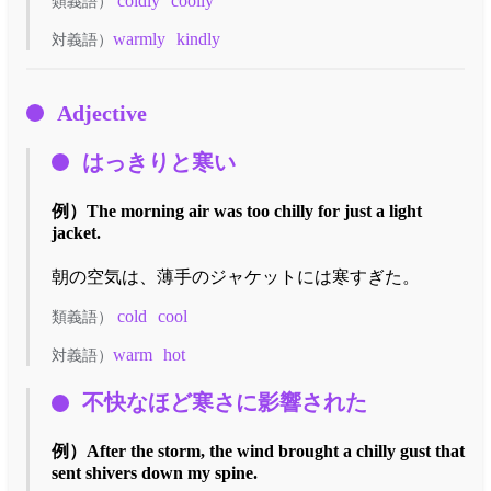
coldly
coolly
類義語）
warmly
kindly
対義語）
Adjective
はっきりと寒い
例）
The morning air was too chilly for just a light
jacket.
朝の空気は、薄手のジャケットには寒すぎた。
cold
cool
類義語）
warm
hot
対義語）
不快なほど寒さに影響された
例）
After the storm, the wind brought a chilly gust that
sent shivers down my spine.