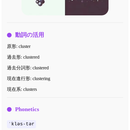
動詞の活用
原形:
cluster
過去形:
clustered
過去分詞形:
clustered
現在進行形:
clustering
現在系:
clusters
Phonetics
ˈkləs-tər