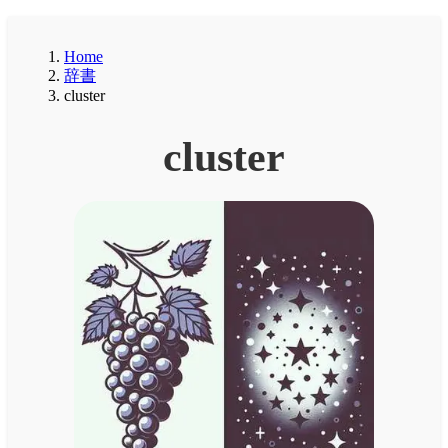
Home
辞書
cluster
cluster