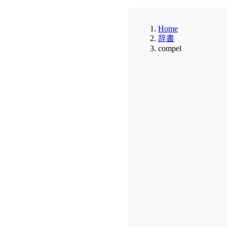
Home
辞書
compel