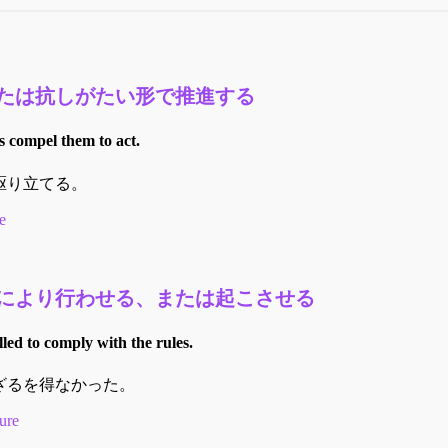
たは抗しがたい形で推進する
 compel them to act.
駆り立てる。
e
により行わせる、または起こさせる
ed to comply with the rules.
ざるを得なかった。
ure