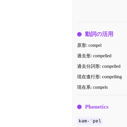
動詞の活用
原形:
compel
過去形:
compelled
過去分詞形:
compelled
現在進行形:
compelling
現在系:
compels
Phonetics
kəm-ˈpel