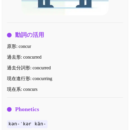
動詞の活用
原形:
concur
過去形:
concurred
過去分詞形:
concurred
現在進行形:
concurring
現在系:
concurs
Phonetics
kən-ˈkər
kän-