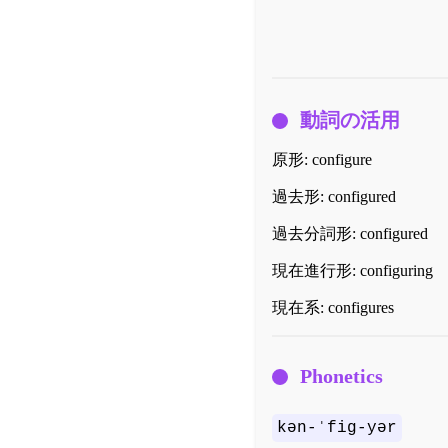
動詞の活用
原形:
configure
過去形:
configured
過去分詞形:
configured
現在進行形:
configuring
現在系:
configures
Phonetics
kən-ˈfig-yər