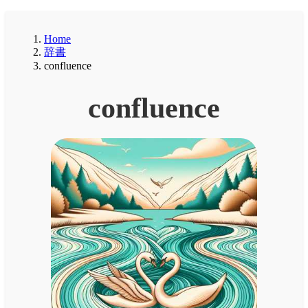
Home
辞書
confluence
confluence