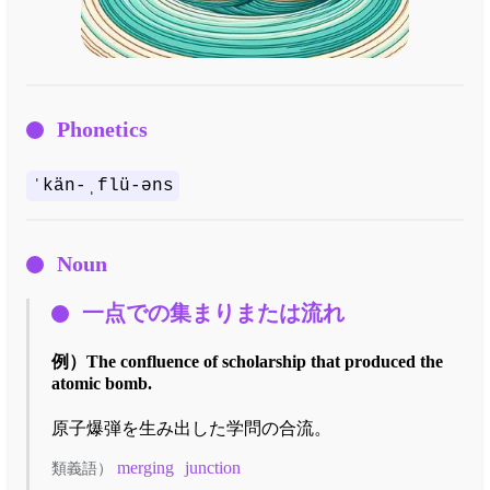
Phonetics
ˈkän-ˌflü-əns
Noun
一点での集まりまたは流れ
例）
The confluence of scholarship that produced the
atomic bomb.
原子爆弾を生み出した学問の合流。
merging
junction
類義語）