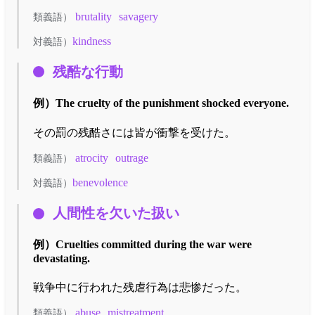
brutality
savagery
類義語）
kindness
対義語）
残酷な行動
例）
The cruelty of the punishment shocked everyone.
その罰の残酷さには皆が衝撃を受けた。
atrocity
outrage
類義語）
benevolence
対義語）
人間性を欠いた扱い
例）
Cruelties committed during the war were
devastating.
戦争中に行われた残虐行為は悲惨だった。
abuse
mistreatment
類義語）