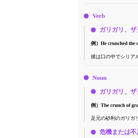
Verb
ガリガリ、ザ
例）
He crunched the c
彼は口の中でシリア
Noun
ガリガリ、ザ
例）
The crunch of gra
足元の砂利のガリガ
危機または不