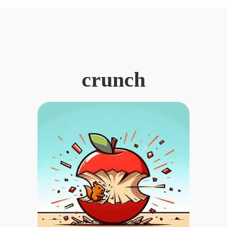
crunch