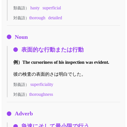
hasty
superficial
類義語）
thorough
detailed
対義語）
Noun
表面的な行動または行動
例）
The cursoriness of his inspection was evident.
彼の検査の表面的さは明白でした。
superficiality
類義語）
thoroughness
対義語）
Adverb
急速にそして最小限で行う