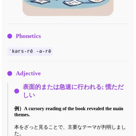
Phonetics
ˈkərs-rē
-ə-rē
Adjective
表面的または急速に行われる; 慌ただ
しい
例）
A cursory reading of the book revealed the main
themes.
本をざっと見ることで、主要なテーマが判明しまし
た。