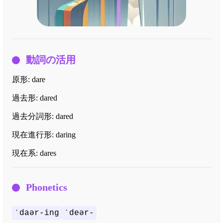
動詞の活用
原形:
dare
過去形:
dared
過去分詞形:
dared
現在進行形:
daring
現在系:
dares
Phonetics
ˈdaər-ing
ˈdeər-