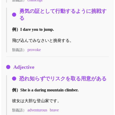
類義語）
勇気の証として行動するように挑戦す
る
例）
I dare you to jump.
飛び込んでみなさいと挑発する。
provoke
類義語）
Adjective
恐れ知らずでリスクを取る用意がある
例）
She is a daring mountain climber.
彼女は大胆な登山家です。
adventurous
brave
類義語）