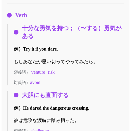
Verb
十分な勇気を持つ；（〜する）勇気が
ある
例）
Try it if you dare.
もしあなたが思い切ってやってみたら。
venture
risk
類義語）
avoid
対義語）
大胆にも直面する
例）
He dared the dangerous crossing.
彼は危険な渡航に踏み切った。
challenge