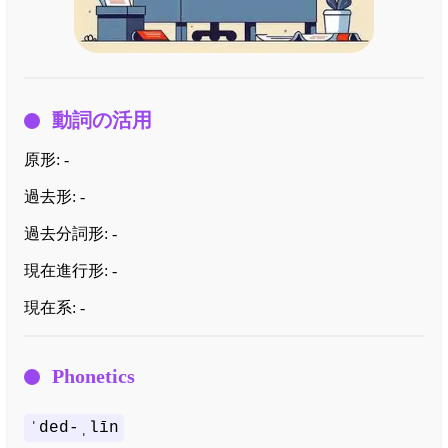
動詞の活用
原形:
-
過去形:
-
過去分詞形:
-
現在進行形:
-
現在系:
-
Phonetics
ˈded-ˌlīn