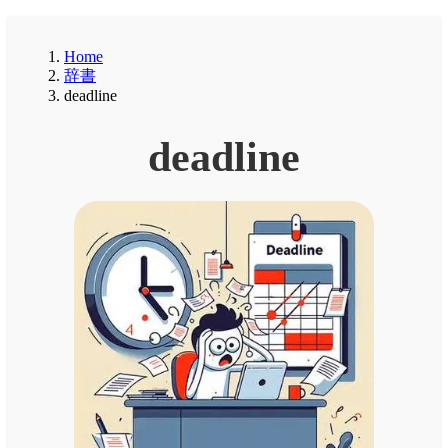
Home
辞書
deadline
deadline