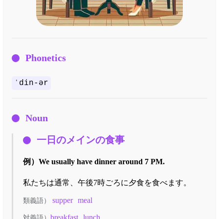
Phonetics
ˈdin-ər
Noun
一日のメインの食事
例）
We usually have dinner around 7 PM.
私たちは通常、午後7時ごろに夕食を食べます。
supper
meal
類義語）
breakfast
lunch
対義語）