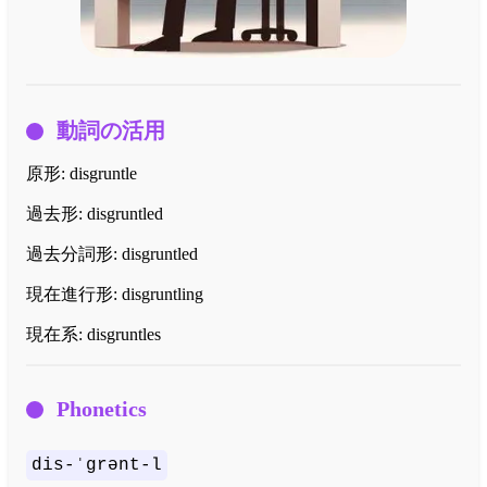
動詞の活用
原形:
disgruntle
過去形:
disgruntled
過去分詞形:
disgruntled
現在進行形:
disgruntling
現在系:
disgruntles
Phonetics
dis-ˈgrənt-l