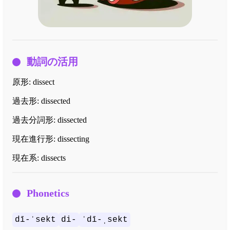
動詞の活用
原形:
dissect
過去形:
dissected
過去分詞形:
dissected
現在進行形:
dissecting
現在系:
dissects
Phonetics
dī-ˈsekt
di-
ˈdī-ˌsekt