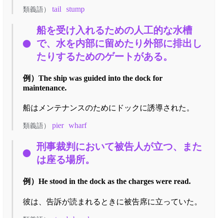
tail
stump
類義語）
船を受け入れるための人工的な水槽
で、水を内部に留めたり外部に排出し
たりするためのゲートがある。
例）
The ship was guided into the dock for
maintenance.
船はメンテナンスのためにドックに誘導された。
pier
wharf
類義語）
刑事裁判において被告人が立つ、また
は座る場所。
例）
He stood in the dock as the charges were read.
彼は、告訴が読まれるときに被告席に立っていた。