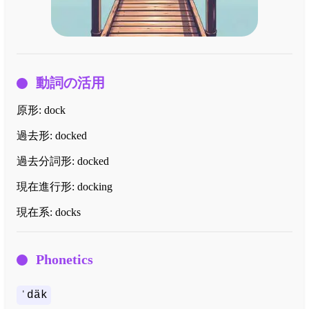
動詞の活用
原形:
dock
過去形:
docked
過去分詞形:
docked
現在進行形:
docking
現在系:
docks
Phonetics
ˈdäk