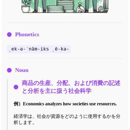
Phonetics
ˌek-ə-ˈnäm-iks
ˌē-kə-
Noun
商品の生産、分配、および消費の記述
と分析を主に扱う社会科学
例）
Economics analyzes how societies use resources.
経済学は、社会が資源をどのように使用するかを分
析します。