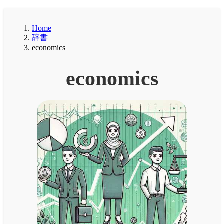
Home
辞書
economics
economics