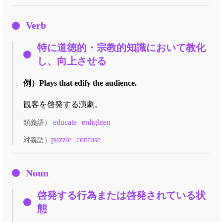
Verb
特に道徳的・宗教的知識において教化
し、向上させる
例）
Plays that edify the audience.
観客を啓発する演劇。
educate
enlighten
類義語）
puzzle
confuse
対義語）
Noun
啓発する行為または啓発されている状
態