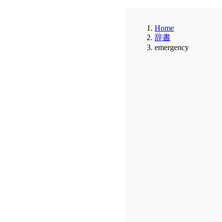
Home
辞書
emergency