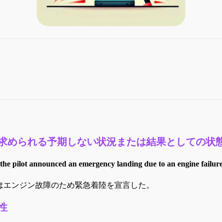
求められる予期しない状況または結果としての状
, the pilot announced an emergency landing due to an engine failure
はエンジン故障のため緊急着陸を宣言した。
性