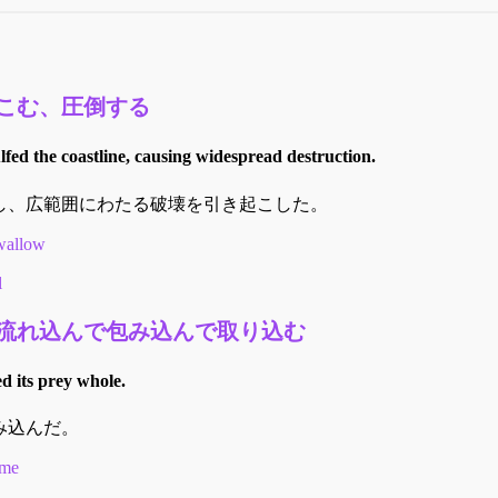
こむ、圧倒する
fed the coastline, causing widespread destruction.
し、広範囲にわたる破壊を引き起こした。
wallow
l
流れ込んで包み込んで取り込む
d its prey whole.
み込んだ。
ume