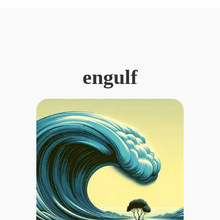
engulf