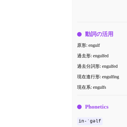
動詞の活用
原形:
engulf
過去形:
engulfed
過去分詞形:
engulfed
現在進行形:
engulfing
現在系:
engulfs
Phonetics
in-ˈgəlf