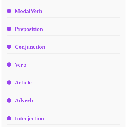
ModalVerb
Preposition
Conjunction
Verb
Article
Adverb
Interjection