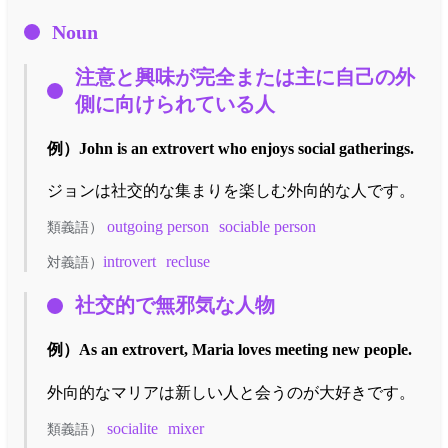
Noun
注意と興味が完全または主に自己の外
側に向けられている人
例）
John is an extrovert who enjoys social gatherings.
ジョンは社交的な集まりを楽しむ外向的な人です。
outgoing person
sociable person
類義語）
introvert
recluse
対義語）
社交的で無邪気な人物
例）
As an extrovert, Maria loves meeting new people.
外向的なマリアは新しい人と会うのが大好きです。
socialite
mixer
類義語）