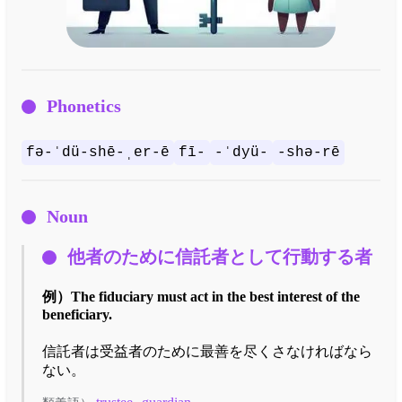
Phonetics
fə-ˈdü-shē-ˌer-ē
fī-
-ˈdyü-
-shə-rē
Noun
他者のために信託者として行動する者
例）
The fiduciary must act in the best interest of the
beneficiary.
信託者は受益者のために最善を尽くさなければなら
ない。