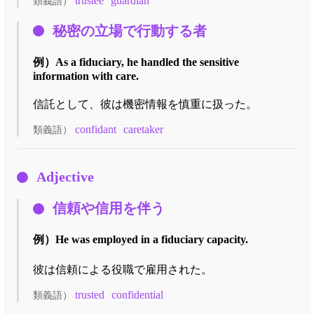
trustee
guardian
類義語）
秘密の立場で行動する者
例）
As a fiduciary, he handled the sensitive
information with care.
信託として、彼は機密情報を慎重に扱った。
confidant
caretaker
類義語）
Adjective
信頼や信用を伴う
例）
He was employed in a fiduciary capacity.
彼は信頼による役職で雇用された。
trusted
confidential
類義語）