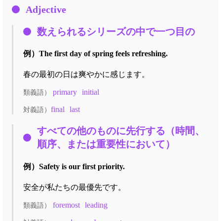
Adjective
数えられるシリーズの中で一つ目の
例）
The first day of spring feels refreshing.
春の最初の日は爽やかに感じます。
primary
initial
類義語）
final
last
対義語）
すべての他のものに先行する（時間、
順序、または重要性において）
例）
Safety is our first priority.
安全が私たちの最優先です。
foremost
leading
類義語）