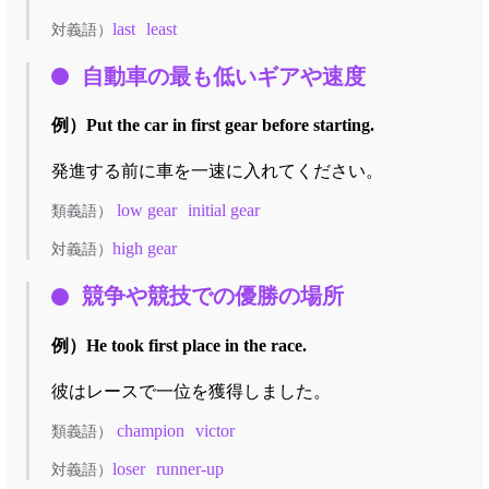
last
least
対義語）
自動車の最も低いギアや速度
例）
Put the car in first gear before starting.
発進する前に車を一速に入れてください。
low gear
initial gear
類義語）
high gear
対義語）
競争や競技での優勝の場所
例）
He took first place in the race.
彼はレースで一位を獲得しました。
champion
victor
類義語）
loser
runner-up
対義語）