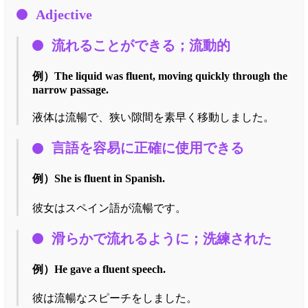
Adjective
流れることができる；流動的
例）
The liquid was fluent, moving quickly through the
narrow passage.
液体は流暢で、狭い隙間を素早く移動しました。
言語を容易に正確に使用できる
例）
She is fluent in Spanish.
彼女はスペイン語が流暢です。
滑らかで流れるように；洗練された
例）
He gave a fluent speech.
彼は流暢なスピーチをしました。