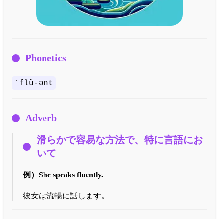
Phonetics
ˈflü-ənt
Adverb
滑らかで容易な方法で、特に言語にお
いて
例）
She speaks fluently.
彼女は流暢に話します。