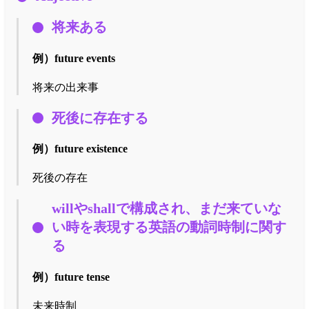
将来ある
例）
future events
将来の出来事
死後に存在する
例）
future existence
死後の存在
willやshallで構成され、まだ来ていな
い時を表現する英語の動詞時制に関す
る
例）
future tense
未来時制