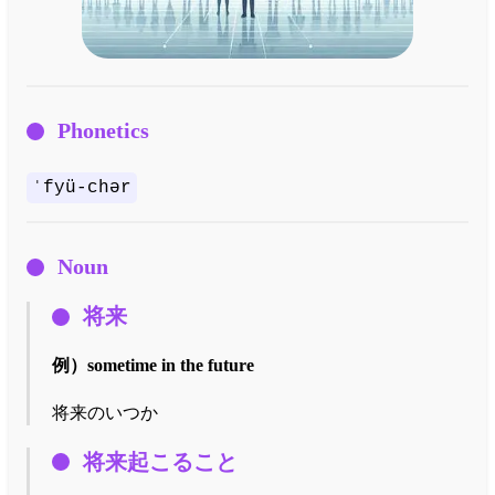
Phonetics
ˈfyü-chər
Noun
将来
例）
sometime in the future
将来のいつか
将来起こること