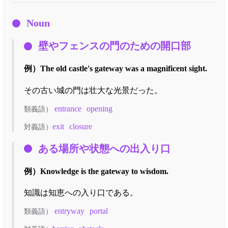
Noun
壁やフェンスの門のための開口部
例）
The old castle's gateway was a magnificent sight.
その古い城の門は壮大な光景だった。
entrance
opening
類義語）
exit
closure
対義語）
ある場所や状態への出入り口
例）
Knowledge is the gateway to wisdom.
知識は知恵への入り口である。
entryway
portal
類義語）