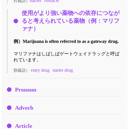
barrier
obstacle
対義語）
使用がより強い薬物への依存につなが
ると考えられている薬物（例：マリフ
ァナ）
例）
Marijuana is often referred to as a gateway drug.
マリファナはしばしばゲートウェイドラッグと呼ば
れています。
entry drug
starter drug
類義語）
Pronoun
Adverb
Article