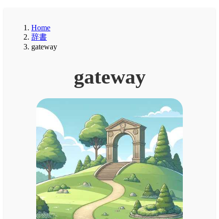
Home
辞書
gateway
gateway