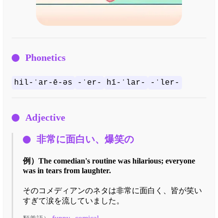
Phonetics
hil-ˈar-ē-əs
-ˈer-
hī-ˈlar-
-ˈler-
Adjective
非常に面白い、爆笑の
例）
The comedian's routine was hilarious; everyone
was in tears from laughter.
そのコメディアンのネタは非常に面白く、皆が笑い
すぎて涙を流していました。