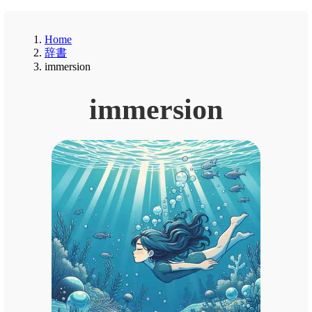
Home
辞書
immersion
immersion