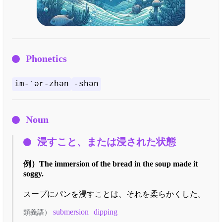
Phonetics
im-ˈər-zhən
-shən
Noun
浸すこと、または浸された状態
例）
The immersion of the bread in the soup made it
soggy.
スープにパンを浸すことは、それを柔らかくした。
submersion
dipping
類義語）