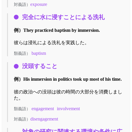
exposure
対義語）
完全に水に浸すことによる洗礼
例）
They practiced baptism by immersion.
彼らは浸礼による洗礼を実践した。
baptism
類義語）
没頭すること
例）
His immersion in politics took up most of his time.
彼の政治への没頭は彼の時間の大部分を消費しまし
た。
engagement
involvement
類義語）
disengagement
対義語）
対象の研究に関連する環境や条件に広