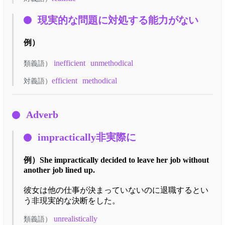
現実的な問題に対処する能力がない
例）
inefficient
unmethodical
類義語）
efficient
methodical
対義語）
Adverb
impractically非実際に
例）
She impractically decided to leave her job without
another job lined up.
彼女は他の仕事が決まっていないのに退職するとい
う非現実的な決断をした。
unrealistically
類義語）