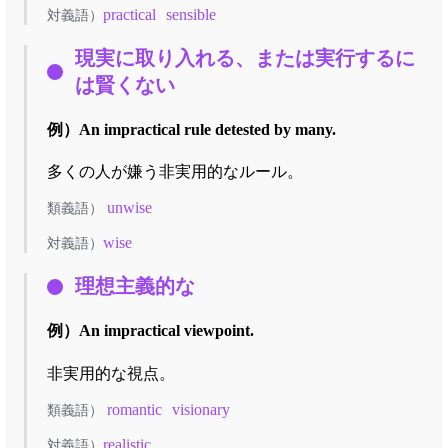
practical
sensible
対義語）
現実に取り入れる、または実行するに
は賢くない
例）
An impractical rule detested by many.
多くの人が嫌う非実用的なルール。
unwise
類義語）
wise
対義語）
理想主義的な
例）
An impractical viewpoint.
非実用的な視点。
romantic
visionary
類義語）
realistic
対義語）