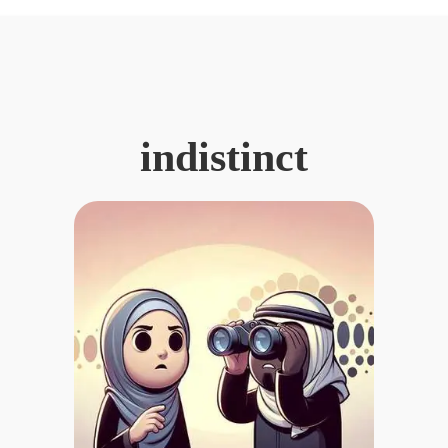
indistinct