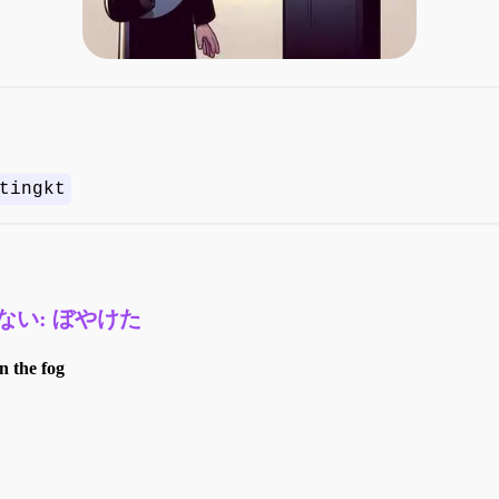
tingkt
ない: ぼやけた
in the fog