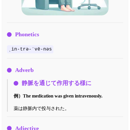
Phonetics
ˌin-trə-ˈvē-nəs
Adverb
静脈を通じて作用する様に
例）
The medication was given intravenously.
薬は静脈内で投与された。
Adjective