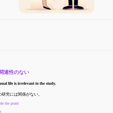
関連性のない
al life is irrelevant to the study.
の研究には関係がない。
de the point
d