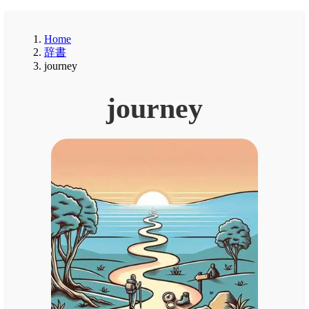
Home
辞書
journey
journey