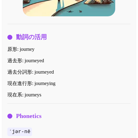
動詞の活用
原形:
journey
過去形:
journeyed
過去分詞形:
journeyed
現在進行形:
journeying
現在系:
journeys
Phonetics
ˈjər-nē