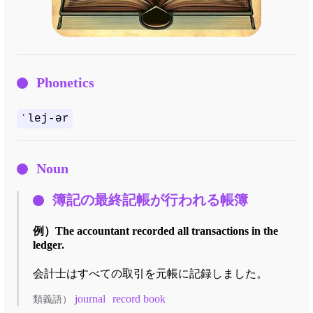
Phonetics
ˈlej-ər
Noun
簿記の最終記帳が行われる帳簿
例）
The accountant recorded all transactions in the
ledger.
会計士はすべての取引を元帳に記録しました。
journal
record book
類義語）