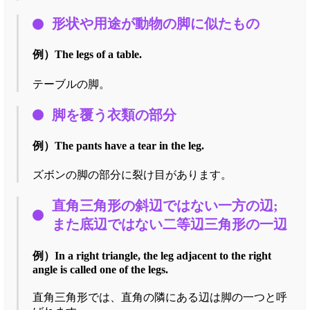
形状や用途が動物の脚に似たもの
例）
The legs of a table.
テーブルの脚。
脚を覆う衣類の部分
例）
The pants have a tear in the leg.
ズボンの脚の部分に裂け目があります。
直角三角形の斜辺ではない一方の辺;
また底辺ではない二等辺三角形の一辺
例）
In a right triangle, the leg adjacent to the right
angle is called one of the legs.
直角三角形では、直角の隣にある辺は脚の一つと呼