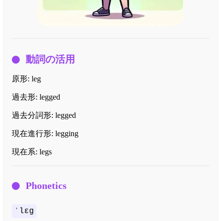
動詞の活用
原形:
leg
過去形:
legged
過去分詞形:
legged
現在進行形:
legging
現在系:
legs
Phonetics
ˈlɛɡ