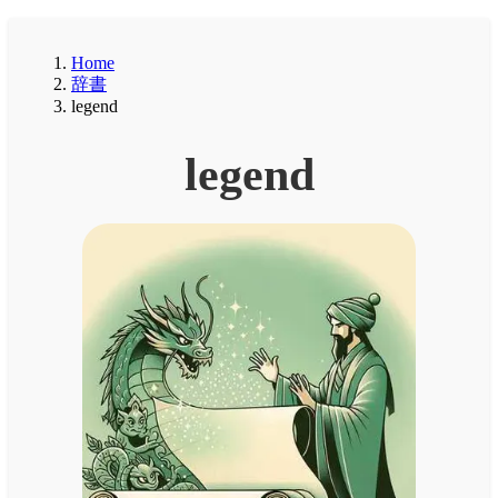
Home
辞書
legend
legend