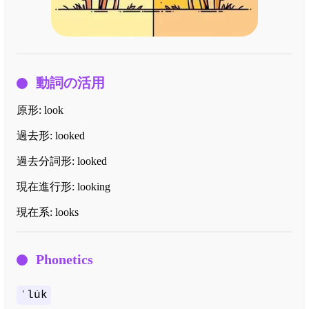
動詞の活用
原形:
look
過去形:
looked
過去分詞形:
looked
現在進行形:
looking
現在系:
looks
Phonetics
ˈlu̇k