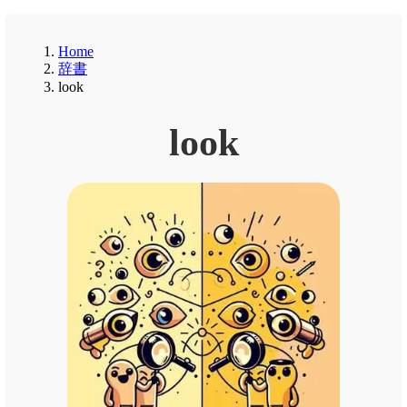
Home
辞書
look
look