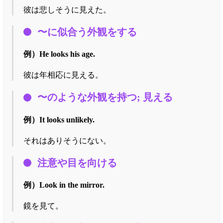
彼は悲しそうに見えた。
〜に似合う外観をする
例）
He looks his age.
彼は年相応に見える。
〜のような外観を持つ; 見える
例）
It looks unlikely.
それはありそうにない。
注意や目を向ける
例）
Look in the mirror.
鏡を見て。