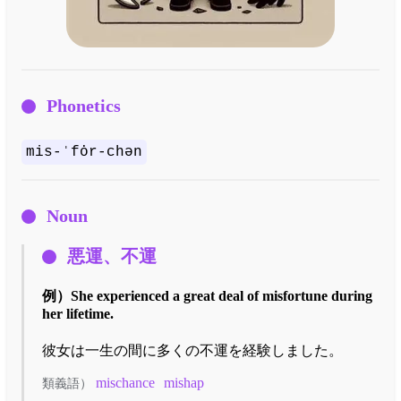
Phonetics
mis-ˈfȯr-chən
Noun
悪運、不運
例）
She experienced a great deal of misfortune during
her lifetime.
彼女は一生の間に多くの不運を経験しました。
mischance
mishap
類義語）