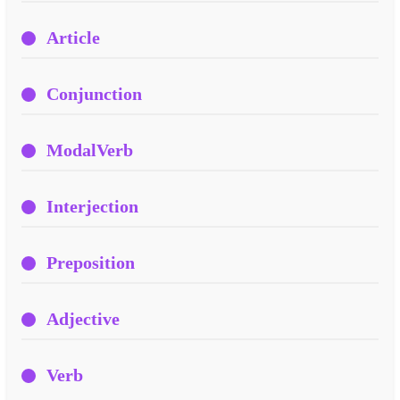
Article
Conjunction
ModalVerb
Interjection
Preposition
Adjective
Verb