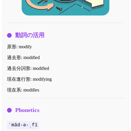
動詞の活用
原形:
modify
過去形:
modified
過去分詞形:
modified
現在進行形:
modifying
現在系:
modifies
Phonetics
ˈmäd-ə-ˌfī