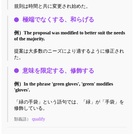
規則は時間と共に変更され始めた。
極端でなくする、和らげる
例）
The proposal was modified to better suit the needs
of the majority.
提案は大多数のニーズにより適するように修正され
た。
意味を限定する、修飾する
例）
In the phrase 'green gloves', 'green' modifies
'gloves'.
「緑の手袋」という語句では、「緑」が「手袋」を
修飾している。
qualify
類義語）