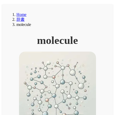
Home
辞書
molecule
molecule