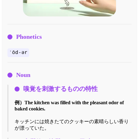
Phonetics
ˈōd-ər
Noun
嗅覚を刺激するものの特性
例）
The kitchen was filled with the pleasant odor of
baked cookies.
キッチンには焼きたてのクッキーの素晴らしい香り
が漂っていた。