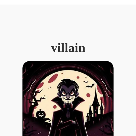
villain