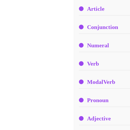
Article
Conjunction
Numeral
Verb
ModalVerb
Pronoun
Adjective