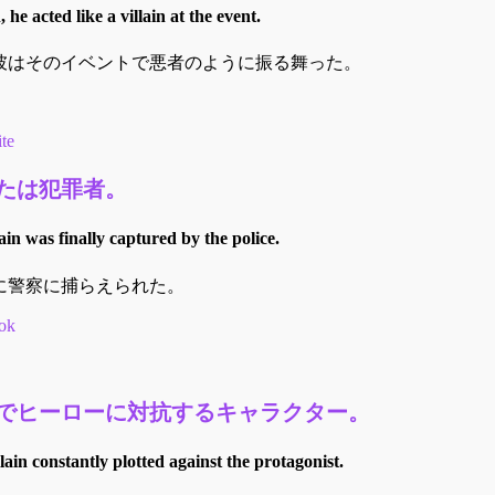
 he acted like a villain at the event.
彼はそのイベントで悪者のように振る舞った。
ite
たは犯罪者。
ain was finally captured by the police.
に警察に捕らえられた。
ok
でヒーローに対抗するキャラクター。
llain constantly plotted against the protagonist.