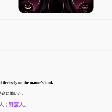
 tirelessly on the manor's land.
懸命に働いた。
人；野蛮人。