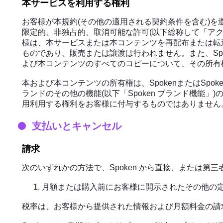
本サービスを利用する権利
お客様が本規約(その他の適用される契約条件を含む)
限定的、非独占的、取消可能な許可(以下総称して「アク
様は、本サービスまたは本コンテンツを再配布または転送
ものであり、販売または譲渡は行われません。また、Sp
よび本コンテンツのすべてのコピーについて、その所有
本および本コンテンツの所有権は、SpokenまたはSpo
ランドのその他の機能(以下「Spoken ブランド機能」
用利用する権利をお客様に付与するものではありません
支払いとキャンセル
請求
次のいずれかの方法で、Spoken から直接、または
月額または購入前にお客様に開示されたその他の
税率は、お客様から提供された情報および月額料金の請