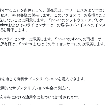
を遵守することを条件として、開発元は、本サービスおよび本コ
セス」)をお客様に付与します。このアクセスは、お客様または
しないことに同意します。 Spokenのソフトウェアアプリ
okenおよびそのライセンサーは、お客様のデバイスへのインス
権を留保します。
kenのライセンサーに帰属します。Spokenのすべての商標、サ
)の所有権は、Spoken またはそのライセンサーにのみ帰属しま
。
第三者を通じて有料サブスクリプションを購入できます。
定期的なサブスクリプション料金の前払い。
求時点における適用率に基づいて計算されます。