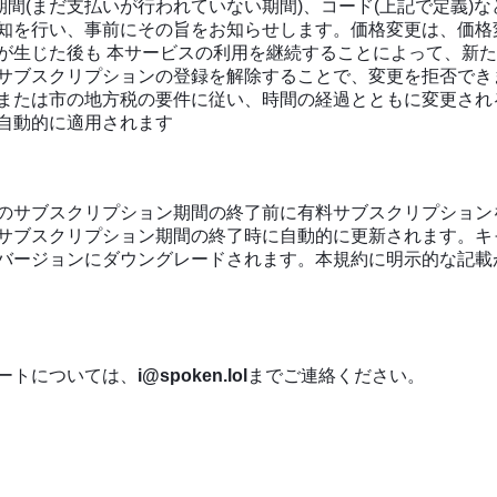
ド期間(まだ支払いが行われていない期間)、コード(上記で定義
知を行い、事前にその旨をお知らせします。価格変更は、価格
が生じた後も 本サービスの利用を継続することによって、新
サブスクリプションの登録を解除することで、変更を拒否でき
または市の地方税の要件に従い、時間の経過とともに変更され
自動的に適用されます
サブスクリプション期間の終了前に有料サブスクリプションをキ
サブスクリプション期間の終了時に自動的に更新されます。
キ
バージョンにダウングレードされます。本規約に明示的な記載
ートについては、
i@spoken.lol
までご連絡ください。