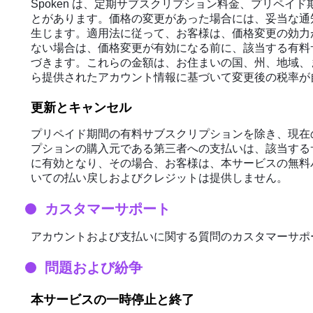
Spoken は、定期サブスクリプション料金、プリペイ
とがあります。価格の変更があった場合には、妥当な通
生じます。適用法に従って、お客様は、価格変更の効力
ない場合は、価格変更が有効になる前に、該当する有料
づきます。これらの金額は、お住まいの国、州、地域、
ら提供されたアカウント情報に基づいて変更後の税率が
更新とキャンセル
プリペイド期間の有料サブスクリプションを除き、現在の
プションの購入元である第三者への支払いは、該当する
に有効となり、その場合、お客様は、本サービスの無料
いての払い戻しおよびクレジットは提供しません。
カスタマーサポート
アカウントおよび支払いに関する質問のカスタマーサポ
問題および紛争
本サービスの一時停止と終了