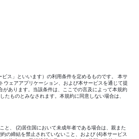
ービス」といいます）の利用条件を定めるものです。 本サ
トウェアアプリケーション、および本サービスを通じて提
場合があります。当該条件は、ここでの言及によって本規約
意したものとみなされます。本規約に同意しない場合は、
こと、 (2)居住国において未成年者である場合は、親また
約の締結を禁止されていないこと、および (4)本サービス