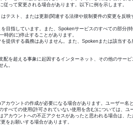
に従って変更される場合があります。以下に例を示します。
はテスト、または更新(関連する法律や規制要件の変更を反映
を目指しています。また、Spokenサービスのすべての部分
は一時的に)停止することがあります。
を提供する義務はありません。また、Spokenまたは該当す
支配を超える事象に起因するインターネット、その他のサービ
せん。
enアカウントの作成が必要になる場合があります。ユーザー
のすべての使用(許可されていない使用を含む)については、ユ
はアカウントへの不正アクセスがあったと思われる場合は、た
は変更をお願いする場合があります。