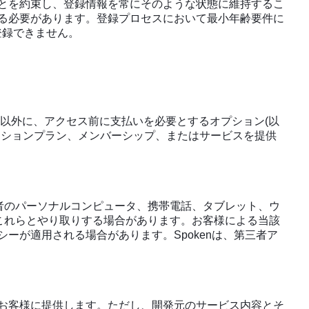
とを約束し、登録情報を常にそのような状態に維持するこ
る必要があります。登録プロセスにおいて最小年齢要件に
登録できません。
以外に、アクセス前に支払いを必要とするオプション(以
ーションプラン、メンバーシップ、またはサービスを提供
者のパーソナルコンピュータ、携帯電話、タブレット、ウ
これらとやり取りする場合があります。お客様による当該
ーが適用される場合があります。Spokenは、第三者ア
お客様に提供します。ただし、開発元のサービス内容とそ