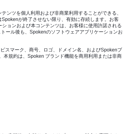
ンテンツを個人利用および非商業利用することができる、
Spokenが終了させない限り、有効に存続します。お客
ケーションおよび本コンテンツは、お客様に使用許諾される
トール後も、Spokenのソフトウェアアプリケーションお
ービスマーク、商号、ロゴ、ドメイン名、およびSpokenブ
す。本規約は、Spoken ブランド機能を商用利用または非商