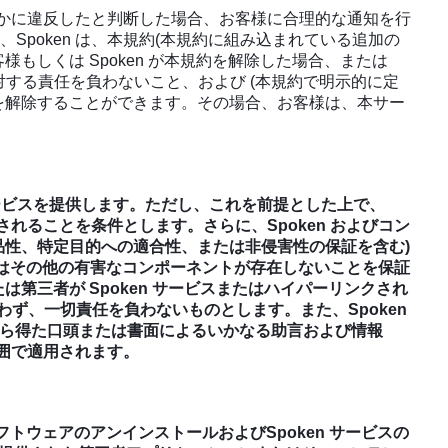
ずれかに違反したと判断した場合、お客様に合理的な通知を行
poken は、本規約(本規約に組み込まれている追加の
しくは Spoken が本規約を解除した場合、または
に対する責任を負わないこと、および (本規約で明示的に定
を解除することができます。その場合、お客様は、本サー
n サービスを提供します。ただし、これを前提とした上で、
れることを条件とします。さらに、Spoken およびコン
品性、特定目的への適合性、または非侵害性の保証を含む)
またはその他の有害なコンポーネントが存在しないことを保証
は第三者が Spoken サービスまたはハイパーリンクされ
ず、一切責任を負わないものとします。また、Spoken
 から得た口頭または書面によるいかなる助言および情報
囲で適用されます。
フトウェアのアンインストールおよびSpoken サービスの