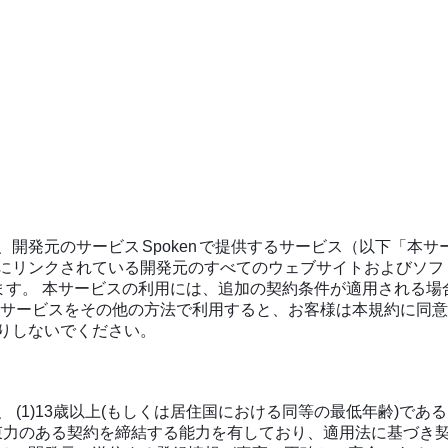
、開発元のサービス
Spoken
で提供するサービス（以下「本サ
にリンクされている開発元のすべてのウェブサイトおよびソフ
れます。 本サービスの利用には、追加の契約条件が適用される
本サービスをその他の方法で利用すると、お客様は本規約に同
りしないでください。
(1)13歳以上(もしくは居住国における同等の最低年齢)である
拘束力のある契約を締結する能力を有しており、適用法に基づき契