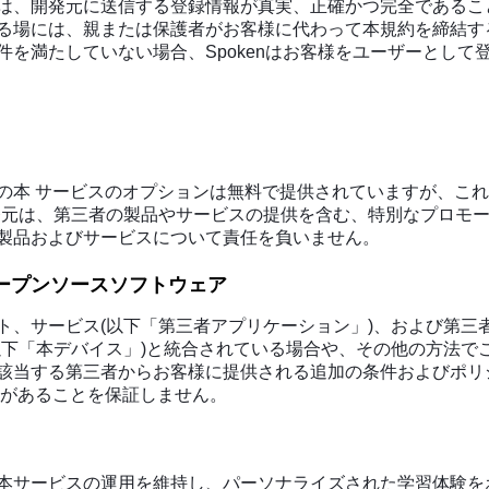
は、開発元に送信する登録情報が真実、正確かつ完全であるこ
る場には、親または保護者がお客様に代わって本規約を締結す
を満たしていない場合、Spokenはお客様をユーザーとして
の本 サービスのオプションは無料で提供されていますが、これ
発元は、第三者の製品やサービスの提供を含む、特別なプロモ
製品およびサービスについて責任を負いません。
ープンソースソフトウェア
ト、サービス(以下「第三者アプリケーション」)、および第三
以下「本デバイス」)と統合されている場合や、その他の方法で
当する第三者からお客様に提供される追加の条件およびポリシ
性があることを保証しません。
本サービスの運用を維持し、パーソナライズされた学習体験を